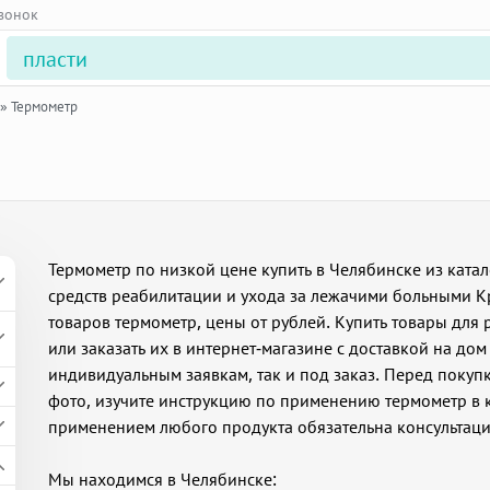
звонок
»
Термометр
Термометр по низкой цене купить в Челябинске из ката
средств реабилитации и ухода за лежачими больными Кр
товаров термометр, цены от рублей. Купить товары дл
или заказать их в интернет-магазине с доставкой на дом
индивидуальным заявкам, так и под заказ. Перед поку
фото, изучите инструкцию по применению термометр в 
применением любого продукта обязательна консультаци
Мы находимся в Челябинске: