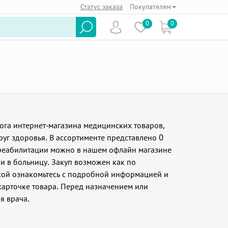
Статус заказа
Покупателям
0
0
лога интернет-магазина медицинских товаров,
уг здоровья. В ассортименте представлено 0
я реабилитации можно в нашем офлайн магазине
 и в больницу. Закуп возможен как по
пкой ознакомьтесь с подробной информацией и
карточке товара. Перед назначением или
я врача.