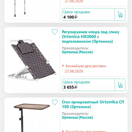
27.08.2026
Цена продажи
4 100
a
Регулируемая опора под спину
Ortonica HR3000 с
подголовником (Ортоника)
Производитель:
Ортоника (Россия)
•
Ближайшая дата доставки
27.08.2026
Цена продажи
3 655
a
Стол прикроватный Ortonika СП
100 (Ортоника)
Производитель:
Ортоника (Россия)
•
Ближайшая дата доставки