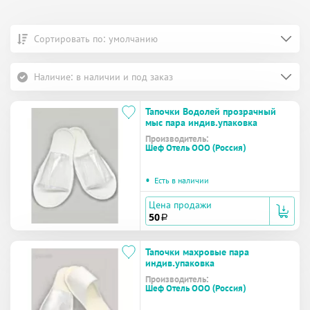
Сортировать по: умолчанию
Наличие: в наличии и под заказ
Тапочки Водолей прозрачный
мыс пара индив.упаковка
Производитель:
Шеф Отель ООО (Россия)
•
Есть в наличии
Цена продажи
50
a
Тапочки махровые пара
индив.упаковка
Производитель:
Шеф Отель ООО (Россия)