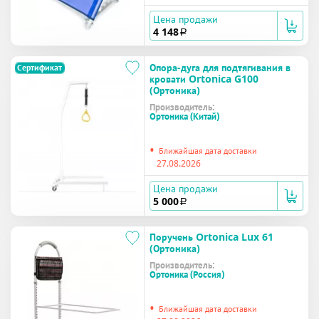
Цена продажи
4 148
a
Опора-дуга для подтягивания в
Сертификат
кровати Ortonica G100
(Ортоника)
Производитель:
Ортоника (Китай)
•
Ближайшая дата доставки
27.08.2026
Цена продажи
5 000
a
Поручень Ortonica Lux 61
(Ортоника)
Производитель:
Ортоника (Россия)
•
Ближайшая дата доставки