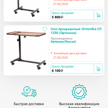
27.08.2026
Цена продажи
5 800
a
Стол прикроватный Ortonika СП
1250 (Ортоника)
Производитель:
Ортоника (Россия)
•
Ближайшая дата доставки
27.08.2026
Цена продажи
6 100
a
Быстрая доставка
Высокая квалификация
фармацевтов