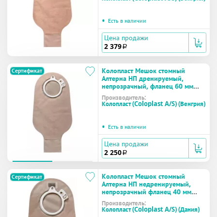
•
Есть в наличии
Цена продажи
2 379
a
Колопласт Мешок стомный
Сертификат
Алтерна НП дренируемый,
непрозрачный, фланец 60 мм
(17622) №30
Производитель:
Колопласт (Coloplast A/S) (Венгрия)
•
Есть в наличии
Цена продажи
2 250
a
Колопласт Мешок стомный
Сертификат
Алтерна НП недренируемый,
непрозрачный фланец 40 мм
(17600) №30
Производитель:
Колопласт (Coloplast A/S) (Дания)