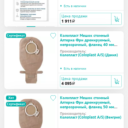
•
Есть в наличии
Цена продажи
1 911
a
Колопласт Мешок стомный
Сертификат
Алтерна Фри дренируемый,
непрозрачный, фланец 40 мм
(13984) №30
Производитель:
Колопласт (Coloplast A/S) (Дания)
•
Есть в наличии
Цена продажи
4 095
a
Колопласт Мешок стомный
Хит
Алтерна Фри дренируемый,
Сертификат
непрозрачный, фланец 50 мм
(13985) №30
Производитель:
Колопласт (Coloplast A/S) (Венгрия)