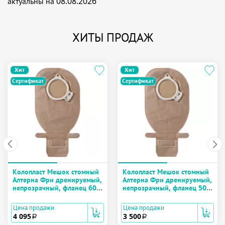
актуальны на 08.08.2026
ХИТЫ ПРОДАЖ
Хит
Хит
Сертификат
Сертификат
Колопласт Мешок стомный
Колопласт Мешок стомный
Алтерна Фри дренируемый,
Алтерна Фри дренируемый,
непрозрачный, фланец 60
непрозрачный, фланец 50
мм (13986) №30
мм (13985) №30
Цена продажи
Цена продажи
4 095
3 500
a
a