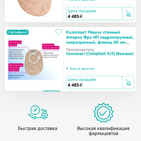
Цена продажи
4 485
a
Колопласт Мешок стомный
Сертификат
Алтерна Фри НП недренируемый,
непрозрачный, фланец 60 мм
(17652) №30
Производитель:
Колопласт (Coloplast A/S) (Венгрия)
•
Есть в наличии
Цена продажи
4 485
a
Быстрая доставка
Высокая квалификация
фармацевтов