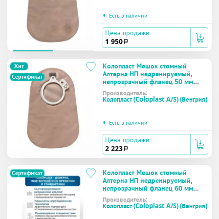
•
Есть в наличии
Цена продажи
1 950
a
Колопласт Мешок стомный
Хит
Алтерна НП недренируемый,
Сертификат
непрозрачный фланец 50 мм
(17601) №30
Производитель:
Колопласт (Coloplast A/S) (Венгрия)
•
Есть в наличии
Цена продажи
2 223
a
Колопласт Мешок стомный
Сертификат
Алтерна НП недренируемый,
непрозрачный фланец 60 мм
(17602) №30
Производитель:
Колопласт (Coloplast A/S) (Венгрия)