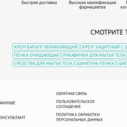
Быстрая доставка
Высокая квалификация
фармацевтов
кон
СМОТРИТЕ 
КРЕМ БАРЬЕР УВЛАЖНЯЮЩИЙ
КРЕМ ЗАЩИТНЫЙ С 
ПЕНКА ОЧИЩАЮЩАЯ
РУКАВИЧКИ ДЛЯ МЫТЬЯ ТЕЛА
СРЕДСТВА ДЛЯ МЫТЬЯ ТЕЛА
ШАМПУНЬ-ПЕНКА
ШАП
ОБРАТНАЯ СВЯЗЬ
ПОЛЬЗОВАТЕЛЬСКОЕ
ВАННЫЕ
СОГЛАШЕНИЕ
ПОЛИТИКА ОБРАБОТКИ
ОНСУЛЬТАНТ
ПЕРСОНАЛЬНЫХ ДАННЫХ