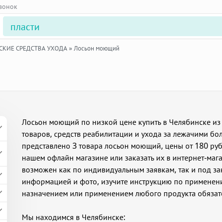
звонок
СКИЕ СРЕДСТВА УХОДА
»
Лосьон моющий
Лосьон моющий по низкой цене купить в Челябинске из
товаров, средств реабилитации и ухода за лежачими бо
представлено 3 товара лосьон моющий, цены от 180 ру
нашем офлайн магазине или заказать их в интернет-мага
возможен как по индивидуальным заявкам, так и под за
информацией и фото, изучите инструкцию по применен
назначением или применением любого продукта обязате
Мы находимся в Челябинске: