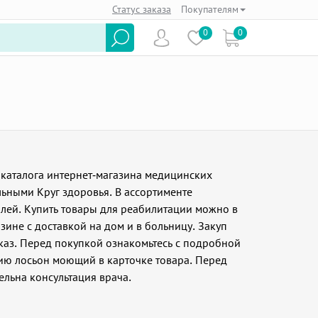
Статус заказа
Покупателям
0
0
 каталога интернет-магазина медицинских
льными Круг здоровья. В ассортименте
блей. Купить товары для реабилитации можно в
зине с доставкой на дом и в больницу. Закуп
каз. Перед покупкой ознакомьтесь с подробной
ию лосьон моющий в карточке товара. Перед
льна консультация врача.