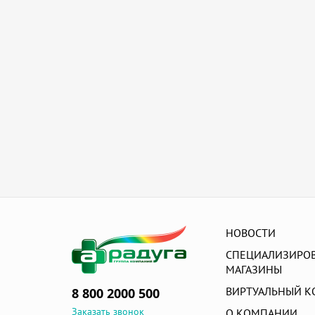
Ортопедические подушки и матрасы
Электрические коляски
Приспособления для ванны и туалета
Противопролежневые товары
Спортивная медицина
Товары для комфортной среды
Трости
Ходунки
НОВОСТИ
СПЕЦИАЛИЗИРО
МАГАЗИНЫ
ВИРТУАЛЬНЫЙ К
8 800 2000 500
Заказать звонок
О КОМПАНИИ