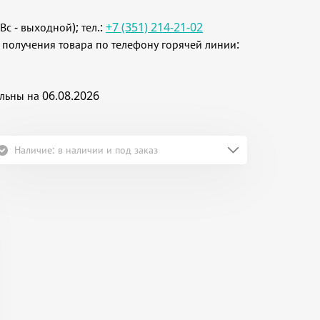
Вс - выходной); тел.:
+7 (351) 214-21-02
 получения товара по телефону горячей линии:
льны на 06.08.2026
Наличие: в наличии и под заказ