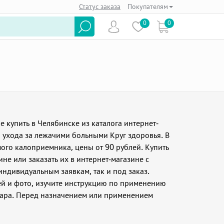
Статус заказа
Покупателям
0
0
купить в Челябинске из каталога интернет-
 ухода за лежачими больными Круг здоровья. В
ого калоприемника, цены от 90 рублей. Купить
е или заказать их в интернет-магазине с
индивидуальным заявкам, так и под заказ.
й и фото, изучите инструкцию по применению
вара. Перед назначением или применением