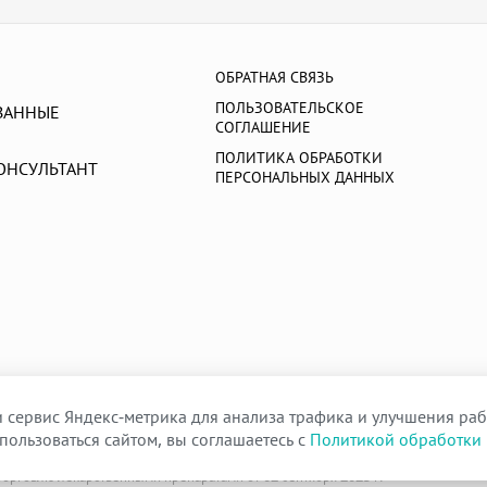
ОБРАТНАЯ СВЯЗЬ
ПОЛЬЗОВАТЕЛЬСКОЕ
ВАННЫЕ
СОГЛАШЕНИЕ
ПОЛИТИКА ОБРАБОТКИ
ОНСУЛЬТАНТ
ПЕРСОНАЛЬНЫХ ДАННЫХ
 сервис Яндекс-метрика для анализа трафика и улучшения раб
пользоваться сайтом, вы соглашаетесь с
Политикой обработки
орговлю лекарственными препаратами от 02 сентября 2025 г.