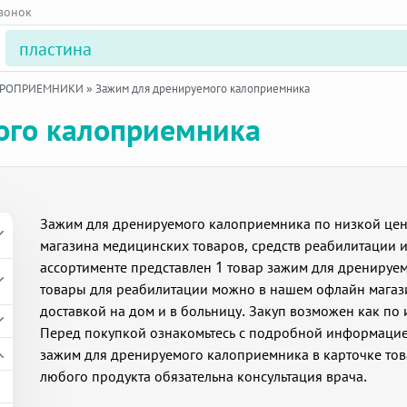
звонок
УРОПРИЕМНИКИ
»
Зажим для дренируемого калоприемника
ого калоприемника
Зажим для дренируемого калоприемника по низкой цене 
магазина медицинских товаров, средств реабилитации и
ассортименте представлен 1 товар зажим для дренируем
товары для реабилитации можно в нашем офлайн магазин
доставкой на дом и в больницу. Закуп возможен как по 
Перед покупкой ознакомьтесь с подробной информацие
зажим для дренируемого калоприемника в карточке то
любого продукта обязательна консультация врача.