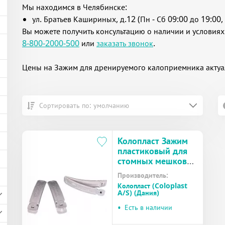
Мы находимся в Челябинске:
ул. Братьев Кашириных, д.12 (Пн - Сб 09:00 до 19:00, 
Вы можете получить консультацию о наличии и условиях
8-800-2000-500
или
заказать звонок
.
Цены на Зажим для дренируемого калоприемника актуа
Сортировать по: умолчанию
Колопласт Зажим
пластиковый для
стомных мешков
(9500)
Производитель:
Колопласт (Coloplast
A/S) (Дания)
•
Есть в наличии