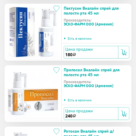
Пектусин Виалайн спрей для
полости рта 45 мл
Производитель:
ЭСКО-ФАРМ ООО (Армения)
•
Есть в наличии
Цена продажи
180
a
Пропосол Виалайн спрей для
полости рта 45 мл
Производитель:
ЭСКО-ФАРМ ООО (Армения)
•
Есть в наличии
Цена продажи
240
a
Ротокан Виалайн спрей д/
полости рта 45 мл