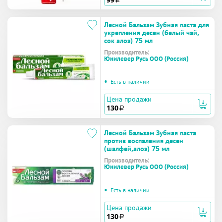
Лесной Бальзам Зубная паста для
укрепления десен (белый чай,
сок алоэ) 75 мл
Производитель:
Юнилевер Русь ООО (Россия)
•
Есть в наличии
Цена продажи
130
a
Лесной Бальзам Зубная паста
против воспаления десен
(шалфей,алоэ) 75 мл
Производитель:
Юнилевер Русь ООО (Россия)
•
Есть в наличии
Цена продажи
130
a