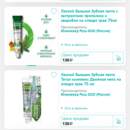
Лесной Бальзам Зубная паста с
экстрактами прополиса и
зверобоя на отваре трав 75мл
Производитель:
Юнилевер Русь ООО (Россия)
•
Есть в наличии
Цена продажи
130
a
Лесной Бальзам Зубная паста
Тотал комплекс Двойная мята на
отваре трав 75 мл
Производитель:
Юнилевер Русь ООО (Россия)
•
Есть в наличии
Цена продажи
130
a