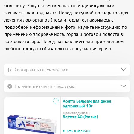
больницу. Закуп возможен как по индивидуальным
заявкам, так и под заказ. Перед покупкой препаратов для
лечения лор-органов (носа и горла) ознакомьтесь с
подробной информацией и фото, изучите инструкцию по
применению здоровье носа, горла и ротовой полости в
карточке товара. Перед назначением или применением
любого продукта обязательна консультация врача.
Сортировать по: умолчанию
Наличие: в наличии и под заказ
Асепта Бальзам для десен
адгезивный 10г
Производитель:
Вертекс АО (Россия)
•
Есть в наличии