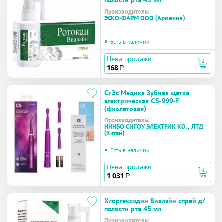
Производитель:
ЭСКО-ФАРМ ООО (Армения)
•
Есть в наличии
Цена продажи
168
a
СиЭс Медика Зубная щетка
электрическая CS-999-F
(фиолетовая)
Производитель:
НИНБО СИГОУ ЭЛЕКТРИК КО., ЛТД
(Китай)
•
Есть в наличии
Цена продажи
1 031
a
Хлоргексидин Виалайн спрей д/
полости рта 45 мл
Производитель: