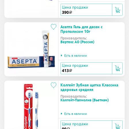
Цена продажи
390
a
Асепта Гель для десен с
Прополисом 10г
Производитель:
Вертекс АО (Россия)
•
Есть в наличии
Цена продажи
413
a
Колгейт Зубная щетка Классика
здоровья средняя
Производитель:
Колгейт-Палмолив (Вьетнам)
•
Есть в наличии
Цена продажи
99
a