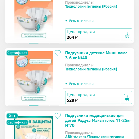
Производитель:
Технологии гигиены (Россия)
•
Есть в наличии
Цена продажи
264
a
Подгузники детские Мини плюс
Сертификат
3-6 кг №40
Производитель:
Технологии гигиены (Россия)
•
Есть в наличии
Цена продажи
528
a
Подгузники медицинские для
Хит
детей Радуга Макси плюс 11-25кг
Сертификат
№70
Производитель:
АВК-Альянс/Технологии гигиены