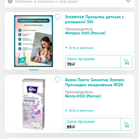
Наличие: в наличии и под заказ
Inseense Присыпка детская с
ромашкой 50г
Производитель:
Фиторос ООО (Россия)
•
Есть в наличии
Цена продажи
70
a
Белла Панти Сенситив Элеганс
Прокладки ежедневные №20
Производитель:
Белла ООО (Россия)
•
Есть в наличии
Цена продажи
99
a