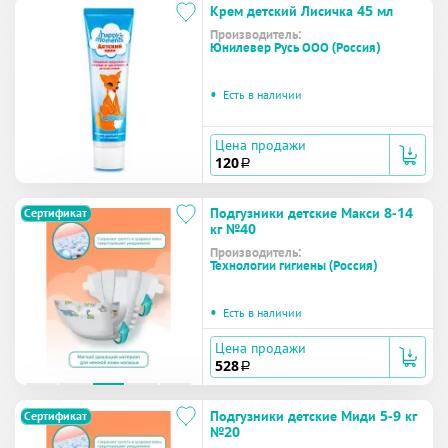
Крем детский Лисичка 45 мл
Производитель:
Юнилевер Русь ООО (Россия)
•
Есть в наличии
Цена продажи
120
a
Подгузники детские Макси 8-14
Сертификат
кг №40
Производитель:
Технологии гигиены (Россия)
•
Есть в наличии
Цена продажи
528
a
Подгузники детские Миди 5-9 кг
Сертификат
№20