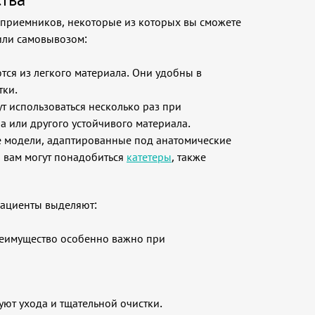
еприемников, некоторые из которых вы сможете
 или самовывозом:
ся из легкого материала. Они удобны в
тки.
 использоваться несколько раз при
а или другого устойчивого материала.
 модели, адаптированные под анатомические
 вам могут понадобиться
катетеры
, также
пациенты выделяют:
реимущество особенно важно при
ют ухода и тщательной очистки.