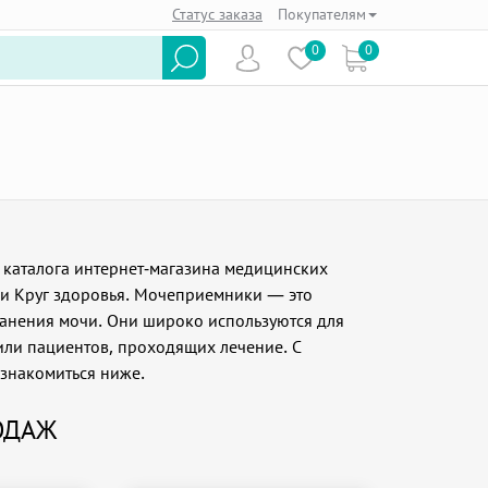
Статус заказа
Покупателям
0
0
 каталога интернет-магазина медицинских
ми Круг здоровья. Мочеприемники — это
анения мочи. Они широко используются для
ли пациентов, проходящих лечение. С
знакомиться ниже.
ОДАЖ