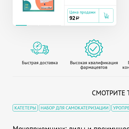
Цена продажи
92
a
Быстрая доставка
Высокая квалификация
фармацевтов
кон
СМОТРИТЕ 
КАТЕТЕРЫ
НАБОР ДЛЯ САМОКАТЕРИЗАЦИИ
УРОПР
Мочеприемники: виды и преимущес