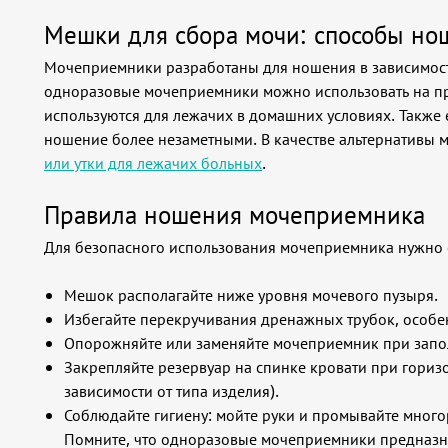
Мешки для сбора мочи: способы но
Мочеприемники разработаны для ношения в зависимости
одноразовые мочеприемники можно использовать на пр
используются для лежачих в домашних условиях. Также 
ношение более незаметными. В качестве альтернативы
или утки для лежачих больных
.
Правила ношения мочеприемника
Для безопасного использования мочеприемника нужно 
Мешок располагайте ниже уровня мочевого пузыря.
Избегайте перекручивания дренажных трубок, особен
Опорожняйте или заменяйте мочеприемник при запо
Закрепляйте резервуар на спинке кровати при гориз
зависимости от типа изделия).
Соблюдайте гигиену: мойте руки и промывайте мног
Помните, что одноразовые мочеприемники предназна