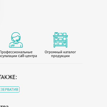
Профессиональные
Огромный каталог
сультации call-центра
продукции
ТАКЖЕ:
ЕЗЕРВАТИВ
тва