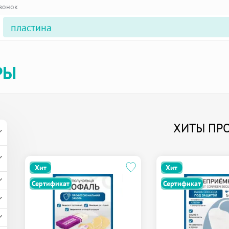
звонок
РЫ
ХИТЫ ПР
Хит
Хит
Сертификат
Сертификат