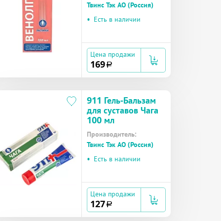
Твинс Тэк АО (Россия)
•
Есть в наличии
Цена продажи
169
a
911 Гель-Бальзам
для суставов Чага
100 мл
Производитель:
Твинс Тэк АО (Россия)
•
Есть в наличии
Цена продажи
127
a