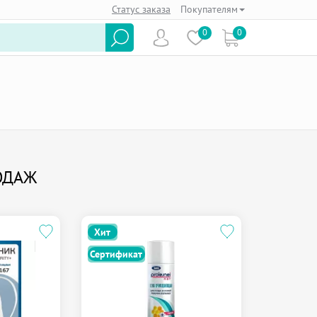
Статус заказа
Покупателям
0
0
ОДАЖ
Хит
Хит
Сертификат