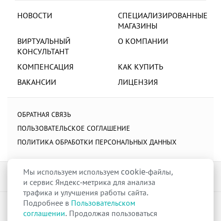
НОВОСТИ
СПЕЦИАЛИЗИРОВАННЫЕ
МАГАЗИНЫ
ВИРТУАЛЬНЫЙ
О КОМПАНИИ
КОНСУЛЬТАНТ
КОМПЕНСАЦИЯ
КАК КУПИТЬ
ВАКАНСИИ
ЛИЦЕНЗИЯ
ОБРАТНАЯ СВЯЗЬ
ПОЛЬЗОВАТЕЛЬСКОЕ СОГЛАШЕНИЕ
ПОЛИТИКА ОБРАБОТКИ ПЕРСОНАЛЬНЫХ ДАННЫХ
Мы используем используем cookie-файлы,
и сервис Яндекс-метрика для анализа
трафика и улучшения работы сайта.
Подробнее в
Пользовательском
raduga-ural.ru ©
Группа компаний Радуга
соглашении
. Продолжая пользоваться
Лицензия
Л042-00110-77/00263680
от 07 декабря 2017 г.