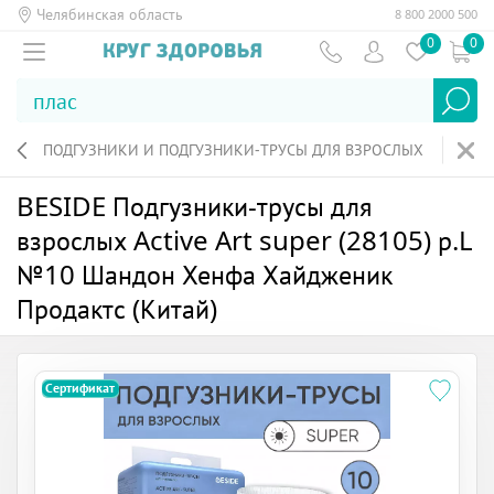
Челябинская область
8 800 2000 500
0
0
ПОДГУЗНИКИ И ПОДГУЗНИКИ-ТРУСЫ ДЛЯ ВЗРОСЛЫХ
BESIDE Подгузники-трусы для
взрослых Active Art super (28105) р.L
№10 Шандон Хенфа Хайдженик
Продактс (Китай)
Сертификат