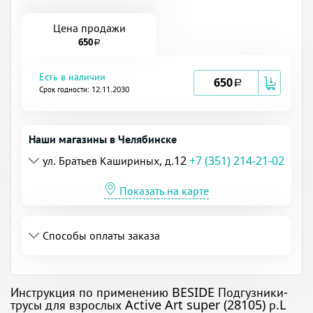
Цена продажи
650
a
Есть в наличии
650
a
Срок годности: 12.11.2030
Наши магазины в Челябинске
ул. Братьев Кашириных, д.12
+7 (351) 214-21-02
Показать на карте
Способы оплаты заказа
Инструкция по применению BESIDE Подгузники-
трусы для взрослых Active Art super (28105) р.L