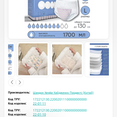
Производитель:
Шандон Хенфа Хайдженик Продактс (Китай)
Код ТРУ:
172212130.22002011100000000000
Код изделия:
22-01-11
Код ТРУ:
172212130.22002011000000000000
Код изделия:
22-01-10