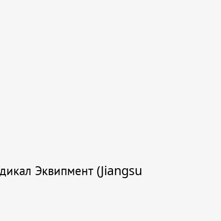
дикал Эквипмент (Jiangsu