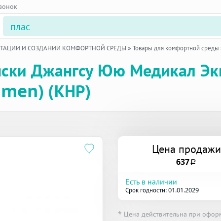
звонок
ИТАЦИИ И СОЗДАНИИ КОМФОРТНОЙ СРЕДЫ
»
Товары для комфортной среды
яски Джангсу Юю Медикал Эк
pmen) (КНР)
Цена продажи
637
a
Есть в наличии
Срок годности: 01.01.2029
* Цена действительна при офор