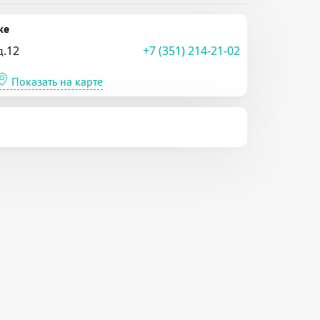
ке
д.12
+7 (351) 214-21-02
Показать на карте