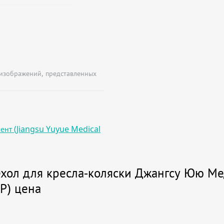
 изображений, представленных
нт (Jiangsu Yuyue Medical
хол для кресла-коляски Джангсу Юю Ме
Р) цена