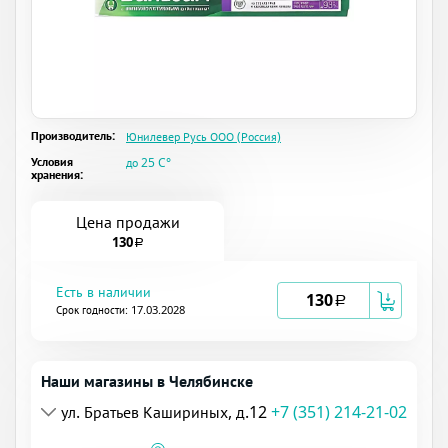
Производитель:
Юнилевер Русь ООО (Россия)
Условия
до 25 C°
хранения:
Цена продажи
130
a
Есть в наличии
130
a
Срок годности: 17.03.2028
Наши магазины в Челябинске
ул. Братьев Кашириных, д.12
+7 (351) 214-21-02