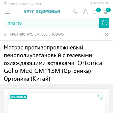
Челябинская область
8 800 2000 500
0
0
ПРОТИВОПРОЛЕЖНЕВЫЕ ТОВАРЫ
Матрас противопролежневый
пенополиуретановый с гелевыми
охлаждающими вставками Ortonica
Gelio Med GM113M (Ортоника)
Ортоника (Китай)
Сертификат