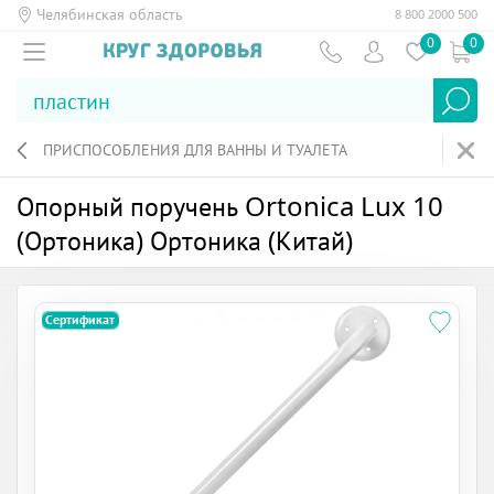
Челябинская область
8 800 2000 500
0
0
ПРИСПОСОБЛЕНИЯ ДЛЯ ВАННЫ И ТУАЛЕТА
Опорный поручень Ortonica Lux 10
(Ортоника) Ортоника (Китай)
Сертификат