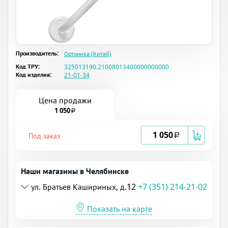
Производитель:
Ортоника (Китай)
Код ТРУ:
325013190.21008013400000000000
Код изделия:
21-01-34
Цена продажи
1 050
a
1 050
Под заказ
a
Наши магазины в Челябинске
ул. Братьев Кашириных, д.12
+7 (351) 214-21-02
Показать на карте