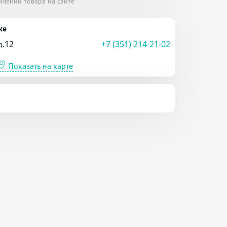
млении товара на сайте
ке
д.12
+7 (351) 214-21-02
Показать на карте