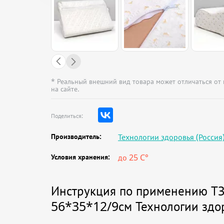
* Реальный внешний вид товара может отличаться от
на сайте.
Поделиться:
Производитель:
Технологии здоровья (Россия
Условия хранения:
до 25 C°
Инструкция по применению ТЗ
56*35*12/9см Технологии здор