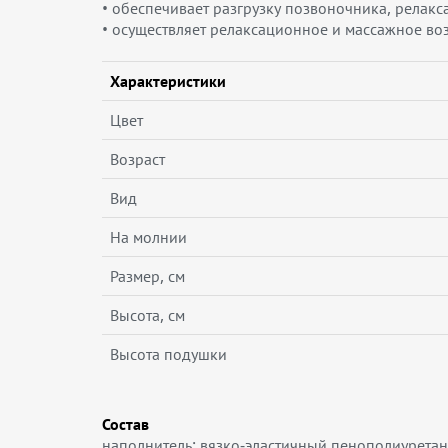
• обеспечивает разгрузку позвоночника, релак
• осуществляет релаксационное и массажное во
Характеристики
Цвет
Возраст
Вид
На молнии
Размер, см
Высота, см
Высота подушки
Состав
наполнитель: вязко-эластичный пенополиуретан