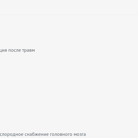
ция после травм
кислородное снабжение головного мозга