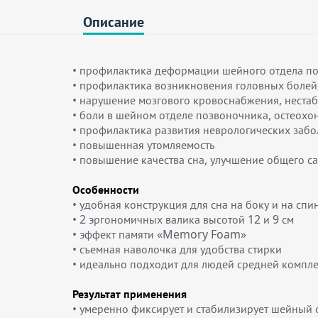
Описание
• профилактика деформации шейного отдела п
• профилактика возникновения головных болей
• нарушение мозгового кровоснабжения, неста
• боли в шейном отделе позвоночника, остеохо
• профилактика развития неврологических заб
• повышенная утомляемость
• повышение качества сна, улучшение общего с
Особенности
• удобная конструкция для сна на боку и на спи
• 2 эргономичных валика высотой 12 и 9 см
• эффект памяти «Memory Foam»
• съемная наволочка для удобства стирки
• идеально подходит для людей средней компл
Результат применения
• умеренно фиксирует и стабилизирует шейный 