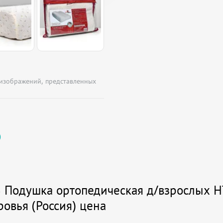
 изображений, представленных
)
 Подушка ортопедическая д/взрослых Н
овья (Россия) цена