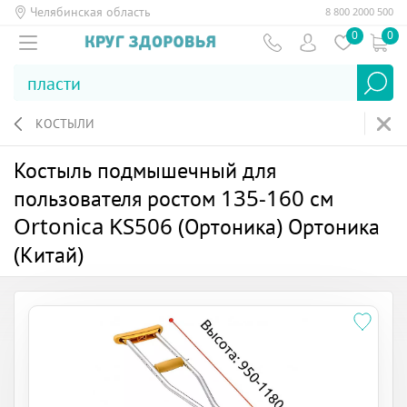
Челябинская область
8 800 2000 500
0
0
КОСТЫЛИ
Костыль подмышечный для
пользователя ростом 135-160 см
Ortonica KS506 (Ортоника) Ортоника
(Китай)