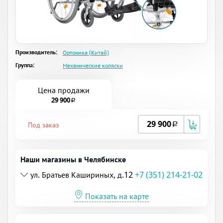
Производитель:
Ортоника (Китай)
Группа:
Механические коляски
Цена продажи
29 900
a
29 900
Под заказ
a
Наши магазины в Челябинске
ул. Братьев Кашириных, д.12
+7 (351) 214-21-02
Показать на карте