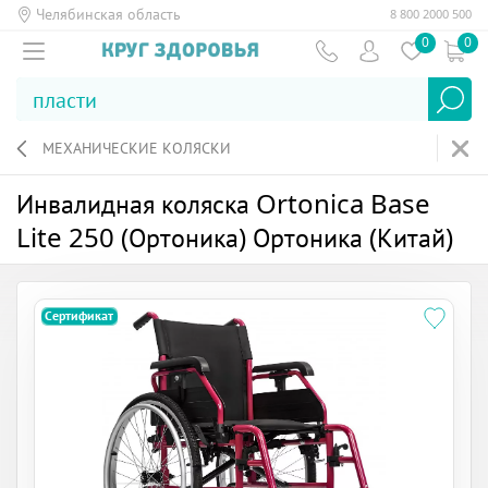
Челябинская область
8 800 2000 500
0
0
МЕХАНИЧЕСКИЕ КОЛЯСКИ
Инвалидная коляска Ortonica Base
Lite 250 (Ортоника) Ортоника (Китай)
Сертификат