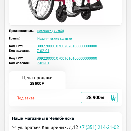
Производитель:
Ортоника (Китай)
Группа:
Механические коляски
Код ТРУ:
309220000.07002020100000000000
Код изделия:
7-02-01
Код ТРУ:
309220000.07001010100000000000
Код изделия:
7-01-01
Цена продажи
28 900
a
28 900
Под заказ
a
Наши магазины в Челябинске
ул. Братьев Кашириных, д.12
+7 (351) 214-21-02