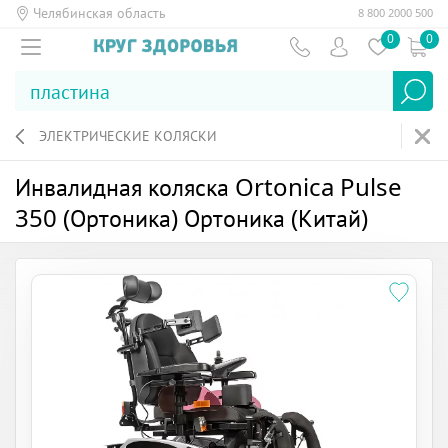
Челябинская область
8 800 2000 500
0
0
ЭЛЕКТРИЧЕСКИЕ КОЛЯСКИ
Инвалидная коляска Ortonica Pulse
350 (Ортоника) Ортоника (Китай)