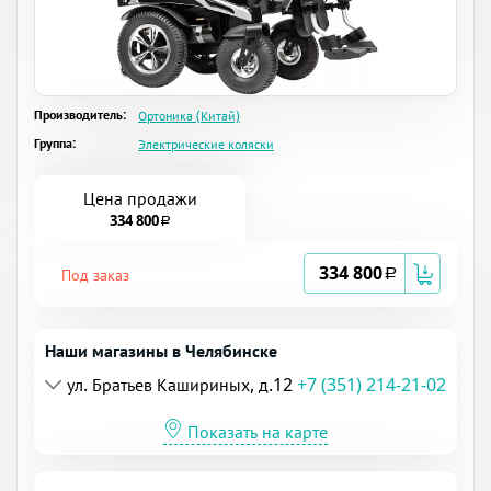
Производитель:
Ортоника (Китай)
Группа:
Электрические коляски
Цена продажи
334 800
a
334 800
Под заказ
a
Наши магазины в Челябинске
ул. Братьев Кашириных, д.12
+7 (351) 214-21-02
Показать на карте