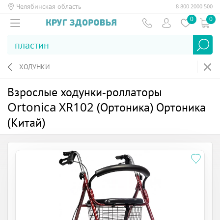
Челябинская область
8 800 2000 500
0
0
ХОДУНКИ
Взрослые ходунки-роллаторы
Ortonica XR102 (Ортоника) Ортоника
(Китай)