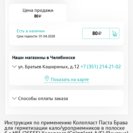
Цена продажи
80
a
Есть в наличии
80
a
Срок годности: 01.04.2028
Наши магазины в Челябинске
ул. Братьев Кашириных, д.12
+7 (351) 214-21-02
Показать на карте
Способы оплаты заказа
Инструкция по применению Колопласт Паста Брава
для герметизации кало/уроприемников в полоске