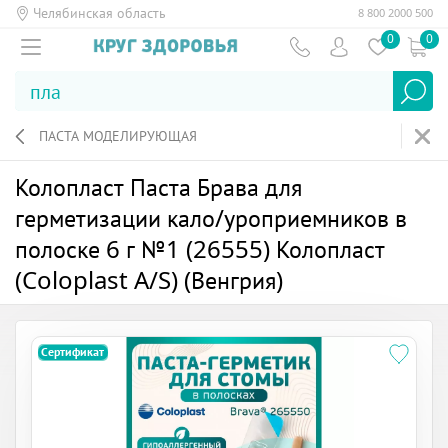
Челябинская область
8 800 2000 500
0
0
ПАСТА МОДЕЛИРУЮЩАЯ
Колопласт Паста Брава для
герметизации кало/уроприемников в
полоске 6 г №1 (26555) Колопласт
(Coloplast A/S) (Венгрия)
Сертификат