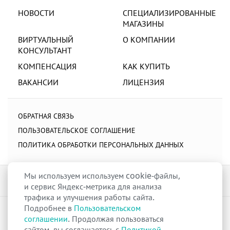
НОВОСТИ
СПЕЦИАЛИЗИРОВАННЫЕ
МАГАЗИНЫ
ВИРТУАЛЬНЫЙ
О КОМПАНИИ
КОНСУЛЬТАНТ
КОМПЕНСАЦИЯ
КАК КУПИТЬ
ВАКАНСИИ
ЛИЦЕНЗИЯ
ОБРАТНАЯ СВЯЗЬ
ПОЛЬЗОВАТЕЛЬСКОЕ СОГЛАШЕНИЕ
ПОЛИТИКА ОБРАБОТКИ ПЕРСОНАЛЬНЫХ ДАННЫХ
Мы используем используем cookie-файлы,
и сервис Яндекс-метрика для анализа
трафика и улучшения работы сайта.
Подробнее в
Пользовательском
raduga-ural.ru ©
Группа компаний Радуга
соглашении
. Продолжая пользоваться
Лицензия
Л042-00110-77/00263680
от 07 декабря 2017 г.
сайтом, вы соглашаетесь с
Политикой