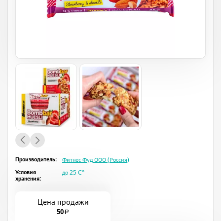
Производитель:
Фитнес Фуд ООО (Россия)
Условия
до 25 C°
хранения:
Цена продажи
50
a