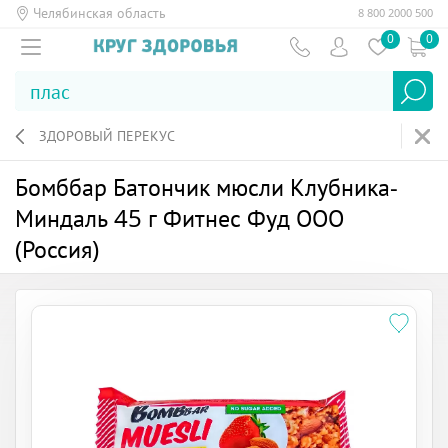
Челябинская область
8 800 2000 500
0
0
ЗДОРОВЫЙ ПЕРЕКУС
Бомббар Батончик мюсли Клубника-
Миндаль 45 г Фитнес Фуд ООО
(Россия)