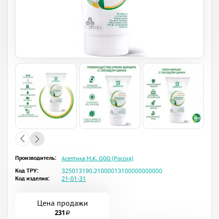
Производитель:
Асептика М.К. ООО (Россия)
Код ТРУ:
325013190.21000013100000000000
Код изделия:
21-01-31
Цена продажи
231
a