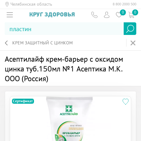
Челябинская область
8 800 2000 500
0
0
КРЕМ ЗАЩИТНЫЙ С ЦИНКОМ
Асептилайф крем-барьер с оксидом
цинка туб.150мл №1 Асептика М.К.
ООО (Россия)
Сертификат