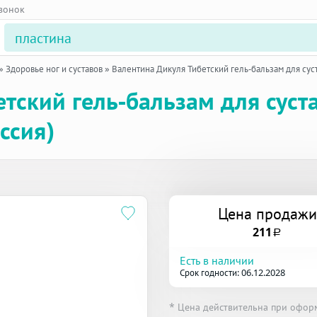
звонок
»
Здоровье ног и суставов
»
Валентина Дикуля Тибетский гель-бальзам для суст
тский гель-бальзам для суст
ссия)
Цена продажи
211
a
Есть в наличии
Срок годности: 06.12.2028
* Цена действительна при офор