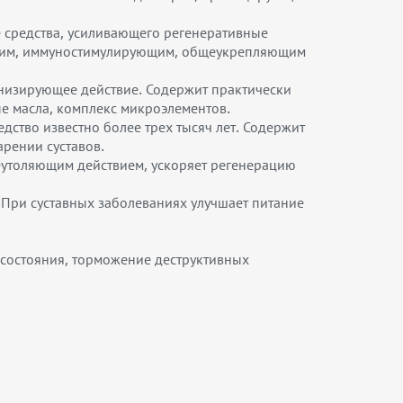
е средства, усиливающего регенеративные
еским, иммуностимулирующим, общеукрепляющим
низирующее действие. Содержит практически
ые масла, комплекс микроэлементов.
дство известно более трех тысяч лет. Содержит
рении суставов.
еутоляющим действием, ускоряет регенерацию
 При суставных заболеваниях улучшает питание
состояния, торможение деструктивных