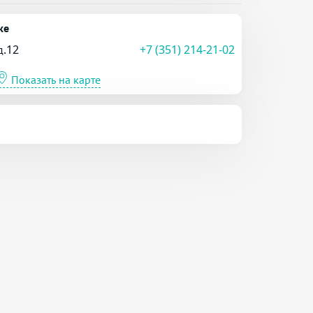
ке
д.12
+7 (351) 214-21-02
Показать на карте