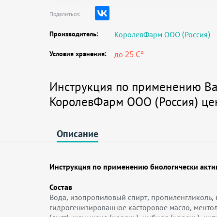
Поделиться:
Производитель:
КоролевФарм ООО (Россия)
Условия хранения:
до 25 C°
Инструкция по применению Вал
КоролевФарм ООО (Россия) це
Описание
Инструкция по применению биологически актив
Состав
Вода, изопропиловый спирт, пропиленгликоль, к
гидрогенизированное касторовое масло, ментол, 