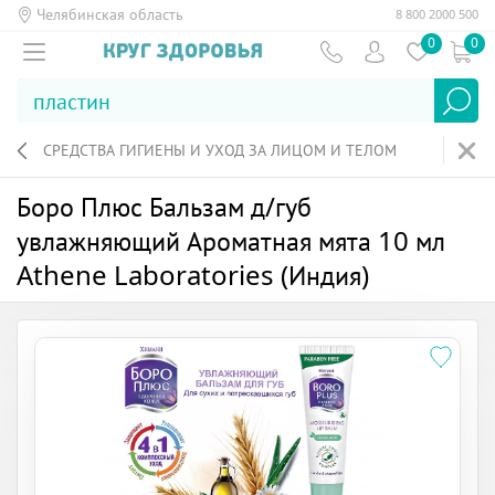
Челябинская область
8 800 2000 500
0
0
СРЕДСТВА ГИГИЕНЫ И УХОД ЗА ЛИЦОМ И ТЕЛОМ
Боро Плюс Бальзам д/губ
увлажняющий Ароматная мята 10 мл
Athene Laboratories (Индия)