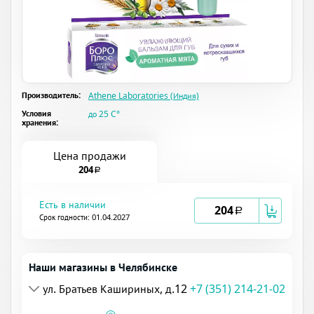
Производитель:
Athene Laboratories (Индия)
Условия
до 25 C°
хранения:
Цена продажи
204
a
Есть в наличии
204
a
Срок годности: 01.04.2027
Наши магазины в Челябинске
ул. Братьев Кашириных, д.12
+7 (351) 214-21-02