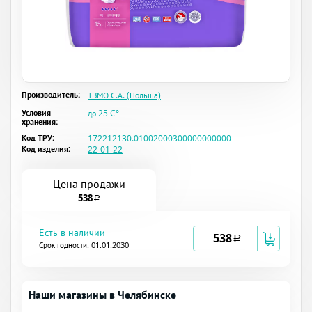
Производитель:
ТЗМО С.А. (Польша)
Условия
до 25 C°
хранения:
Код ТРУ:
172212130.01002000300000000000
Код изделия:
22-01-22
Цена продажи
538
a
Есть в наличии
538
a
Срок годности: 01.01.2030
Наши магазины в Челябинске