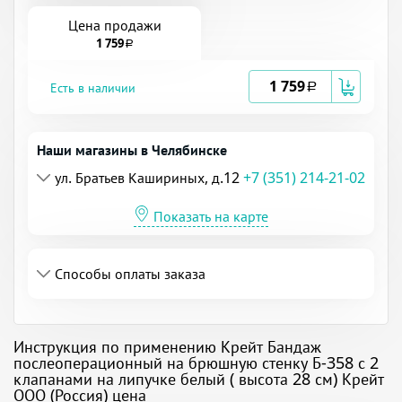
Цена продажи
1 759
a
1 759
Есть в наличии
a
Наши магазины в Челябинске
ул. Братьев Кашириных, д.12
+7 (351) 214-21-02
Показать на карте
Способы оплаты заказа
Инструкция по применению Крейт Бандаж
послеоперационный на брюшную стенку Б-358 с 2
клапанами на липучке белый ( высота 28 см) Крейт
ООО (Россия) цена