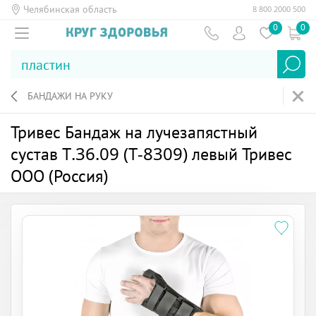
Челябинская область
8 800 2000 500
0
0
БАНДАЖИ НА РУКУ
Тривес Бандаж на лучезапястный
сустав Т.36.09 (Т-8309) левый Тривес
ООО (Россия)