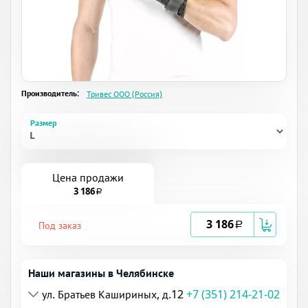
Производитель:
Тривес ООО (Россия)
Размер
Цена продажи
3 186
a
3 186
Под заказ
a
Наши магазины в Челябинске
ул. Братьев Кашириных, д.12
+7 (351) 214-21-02