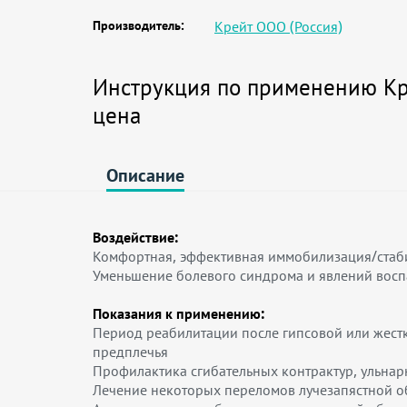
Производитель:
Крейт ООО (Россия)
Инструкция по применению Кре
цена
Описание
Воздействие:
Комфортная, эффективная иммобилизация/стаби
Уменьшение болевого синдрома и явлений восп
Показания к применению:
Период реабилитации после гипсовой или жестк
предплечья
Профилактика сгибательных контрактур, ульна
Лечение некоторых переломов лучезапястной о