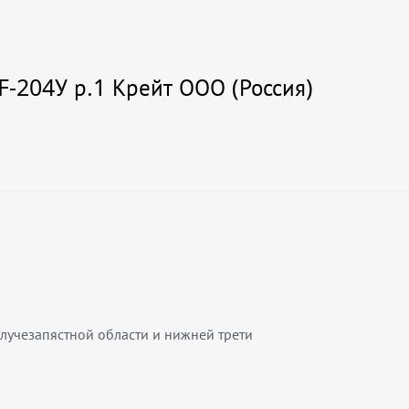
F-204У р.1 Крейт ООО (Россия)
лучезапястной области и нижней трети