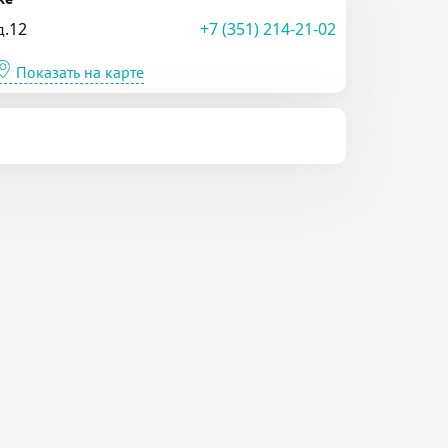
д.12
+7 (351) 214-21-02
Показать на карте