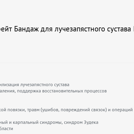
йт Бандаж для лучезапястного сустава 
лизация лучезапястного сустава
аления, поддержка восстановительных процессов
ой повязки, травм (ушибов, повреждений связок) и операций 
рный и карпальный синдромы, синдром Зудека
бласти