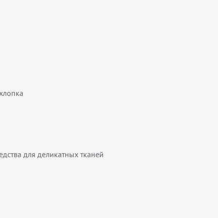
хлопка
едства для деликатных тканей