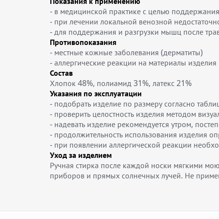
Показания к применению
- в медицинской практике с целью поддержания
- при лечении локальной венозной недостаточн
- для поддержания и разгрузки мышц после тр
Противопоказания
- местные кожные заболевания (дерматиты)
- аллергические реакции на материалы изделия
Состав
Хлопок 48%, полиамид 31%, латекс 21%
Указания по эксплуатации
- подобрать изделие по размеру согласно табли
- проверить целостность изделия методом визуа
- надевать изделие рекомендуется утром, посте
- продолжительность использования изделия о
- при появлении аллергической реакции необхо
Уход за изделием
Ручная стирка после каждой носки мягкими мою
приборов и прямых солнечных лучей. Не применя