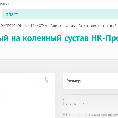
звонок
 КОМПРЕССИОННЫЙ ТРИКОТАЖ
»
Бандажи на ногу
»
Бандаж компрессионный н
ый на коленный сустав НК-П
Размер
•
Нет в наличии
* Цена действительна при офор