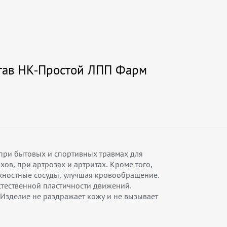
тав НК-Простой ЛПП Фарм
при бытовых и спортивных травмах для
ов, при артрозах и артритах. Кроме того,
рхностные сосуды, улучшая кровообращение.
стественной пластичности движений.
Изделие не раздражает кожу и не вызывает