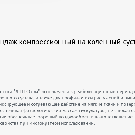
ндаж компрессионный на коленный сус
остой "ЛПП Фарм" используется в реабилитационный период 
нного сустава, а также для профилактики растяжений и вывих
фиксирующее и согревающее действие на мягкие ткани и пове
еспечивая физиологический массаж мускулатуры, не снижая е
ик обеспечивает хороший воздухообмен и влагопоглощение. 
 свойства при многократном использовании.