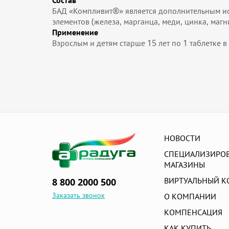
Состав
БАД «Компливит®» является дополнительным исто
элементов (железа, марганца, меди, цинка, магн
Применение
Взрослым и детям старше 15 лет по 1 таблетке 
НОВОСТИ
СПЕЦИАЛИЗИРО
МАГАЗИНЫ
ВИРТУАЛЬНЫЙ К
8 800 2000 500
Заказать звонок
О КОМПАНИИ
КОМПЕНСАЦИЯ
КАК КУПИТЬ