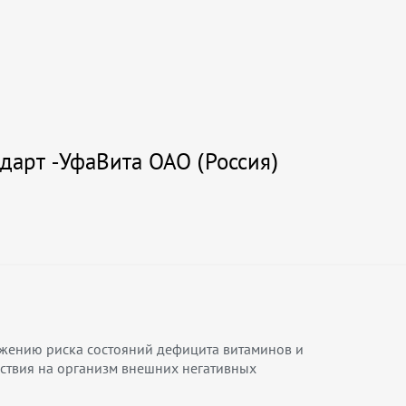
арт -УфаВита ОАО (Россия)
жению риска состояний дефицита витаминов и
ствия на организм внешних негативных