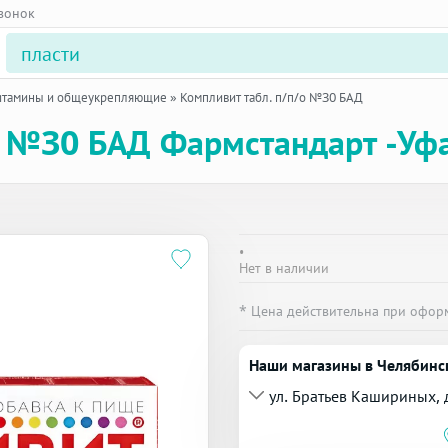
звонок
итамины и общеукрепляющие
»
Компливит табл. п/п/о №30 БАД
о №30 БАД Фармстандарт -Уфа
•
Нет в наличии
* Цена действительна при офор
Наши магазины в Челябинс
ул. Братьев Кашириных, 