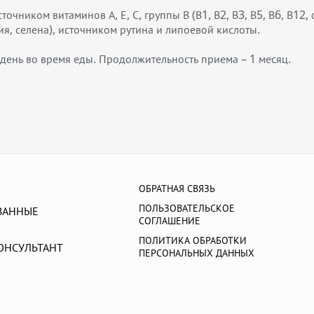
чником витаминов А, Е, С, группы В (В1, В2, В3, В5, В6, В12
ия, селена), источником рутина и липоевой кислоты.
в день во время еды. Продолжительность приема – 1 месяц.
ОБРАТНАЯ СВЯЗЬ
ПОЛЬЗОВАТЕЛЬСКОЕ
ВАННЫЕ
СОГЛАШЕНИЕ
ПОЛИТИКА ОБРАБОТКИ
ОНСУЛЬТАНТ
ПЕРСОНАЛЬНЫХ ДАННЫХ