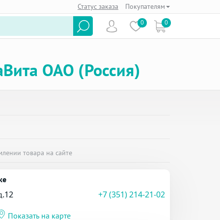
Статус заказа
Покупателям
0
0
Вита ОАО (Россия)
млении товара на сайте
ке
д.12
+7 (351) 214-21-02
Показать на карте