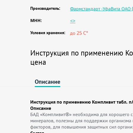
Производитель:
Фармстандарт -УфаВита ОАО (
MHH:
<>
Условия хранения:
до 25 C°
Инструкция по применению Ко
цена
Описание
Инструкция по применению Компливит табл. 
Описание
БАД «Компливит®» необходима для хорошего са
минералов, полезны для поддержки организма п
факторов, для повышения защитных сил органи