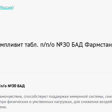
Россия)
мпливит табл. п/п/о №30 БАД Фармстанд
п/п/о №30 БАД
мочувствия, способствуют поддержке иммунной системы, сни
ри физических и умственных нагрузках, для снижения воздей
зма.