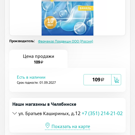
Производитель:
Фармакор Продакшн ООО (Россия)
Цена продажи
109
a
Есть в наличии
109
a
Срок годности: 01.09.2027
Наши магазины в Челябинске
ул. Братьев Кашириных, д.12
+7 (351) 214-21-02
Показать на карте