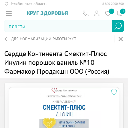
Челябинская область
8 800 2000 500
0
0
ДЛЯ НОРМАЛИЗАЦИИ РАБОТЫ ЖКТ
Сердце Континента Смектит-Плюс
Инулин порошок ваниль №10
Фармакор Продакшн ООО (Россия)