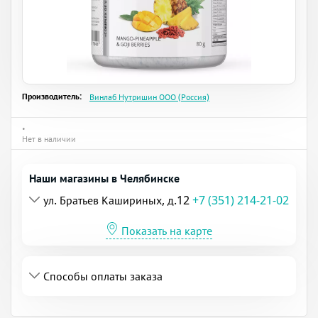
Производитель:
Винлаб Нутришин ООО (Россия)
•
Нет в наличии
Наши магазины в Челябинске
ул. Братьев Кашириных, д.12
+7 (351) 214-21-02
Показать на карте
Способы оплаты заказа