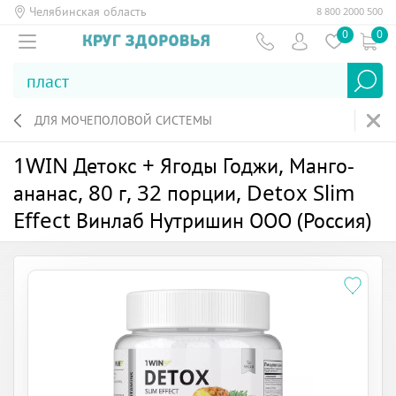
Челябинская область
8 800 2000 500
0
0
ДЛЯ МОЧЕПОЛОВОЙ СИСТЕМЫ
1WIN Детокс + Ягоды Годжи, Манго-
ананас, 80 г, 32 порции, Detox Slim
Effect Винлаб Нутришин ООО (Россия)